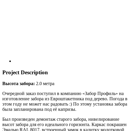
Project Description
Высота забора:
2.0 метра
Очередной заказ поступил в компанию «Забор Профиль» на
изготовление забора из Евроштакетника под дерево. Погода в
этом году не может нас радовать :) По этому установка забора
была запланирована под её капризы.
Был произведен демонтаж старого забора, нивелирование
высот забора для его идеального горизонта. Каркас покрашен
Эмалью RAL 8017, встроенный замок в калитку молотковой