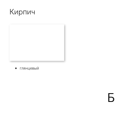
Кирпич
глянцевый
Б