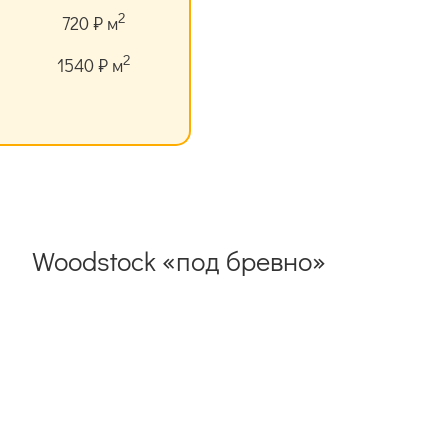
2
720 ₽ м
2
1540 ₽ м
Woodstock «под бревно»