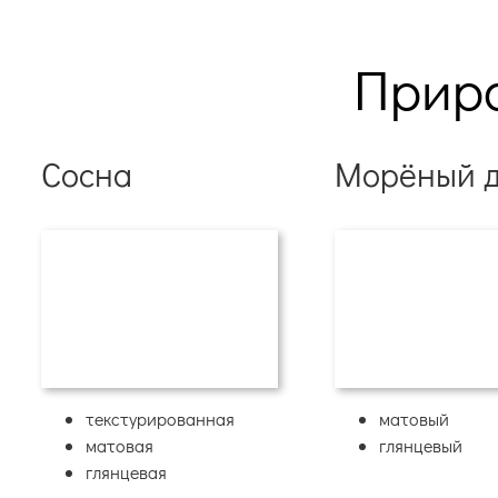
Прир
Сосна
Морёный д
текстурированная
матовый
матовая
глянцевый
глянцевая