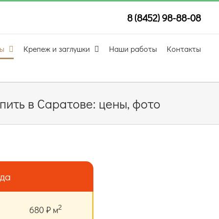
8 (8452) 98-88-08
лы
Крепеж и заглушки
Наши работы
Контакты
пить в Саратове: цены, фото
ода
2
680 ₽ м