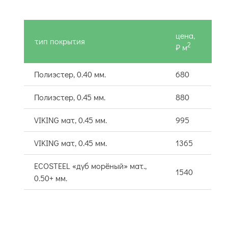
цена,
тип покрытия
2
₽ м
Полиэстер, 0.40 мм.
680
Полиэстер, 0.45 мм.
880
VIKING мат, 0.45 мм.
995
VIKING мат, 0.45 мм.
1365
ECOSTEEL «дуб морёный» мат.,
1540
0.50+ мм.