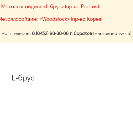
Металлосайдинг «L-брус» (пр-во Россия)
Металлосайдинг «Woodstock» (пр-во Корея)
Наш телефон:
8 (8452) 98-88-08
г. Саратов
(многоканальный)
L-брус