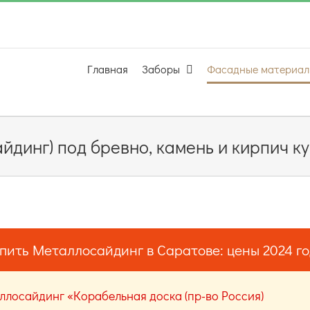
Главная
Заборы
Фасадные материа
динг) под бревно, камень и кирпич ку
пить Металлосайдинг в Саратове: цены 2024 г
ллосайдинг «Корабельная доска (пр-во Россия)