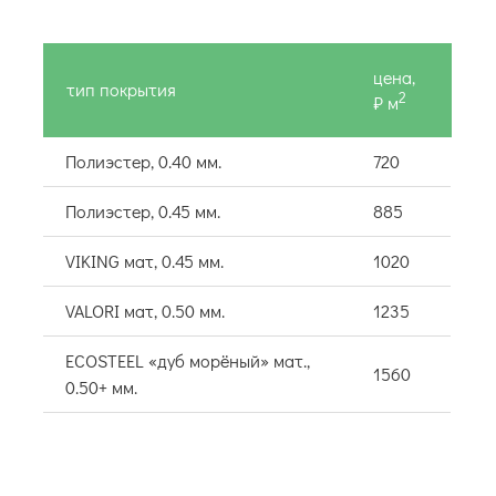
цена,
тип покрытия
2
₽ м
Полиэстер, 0.40 мм.
720
Полиэстер, 0.45 мм.
885
VIKING мат, 0.45 мм.
1020
VALORI мат, 0.50 мм.
1235
ECOSTEEL «дуб морёный» мат.,
1560
0.50+ мм.