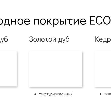
одное покрытие ECO
уб
Золотой дуб
Кед
тек
текстурированный